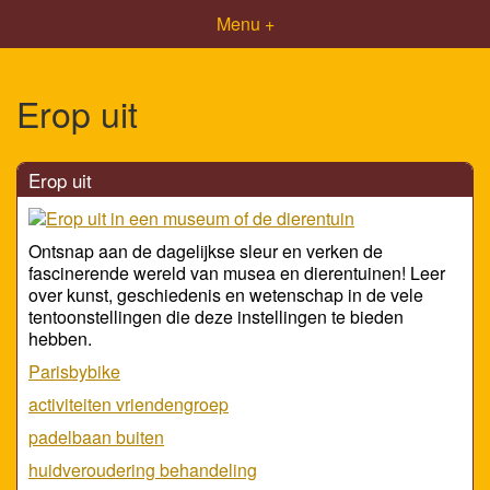
Menu +
Erop uit
Erop uit
Ontsnap aan de dagelijkse sleur en verken de
fascinerende wereld van musea en dierentuinen! Leer
over kunst, geschiedenis en wetenschap in de vele
tentoonstellingen die deze instellingen te bieden
hebben.
Parisbybike
activiteiten vriendengroep
padelbaan buiten
huidveroudering behandeling