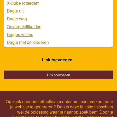
X-Cube rotterdam
Dagje uit
Dagje weg
Onvergetelijke dag
Dagjes veiling
Dagje met de kinderen
Link toevoegen
Link toevoegen
Op zoek naar een effectieve manier om meer verkeer naar
je website te genereren? Dan is deze linksite misschien
wel de oplossing waar je naar op zoek bent! Door je