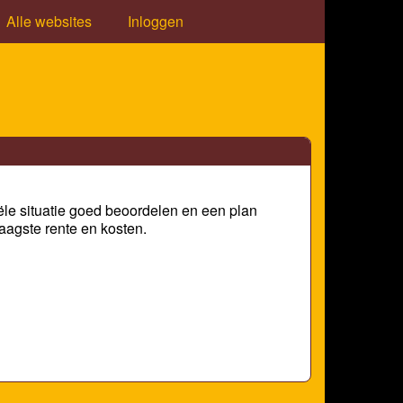
Alle websites
Inloggen
ciële situatie goed beoordelen en een plan
aagste rente en kosten.