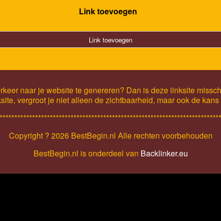
Link toevoegen
Link toevoegen
keer naar je website te genereren? Dan is deze linksite missch
ksite, vergroot je niet alleen de zichtbaarheid, maar ook de kan
**************************************************************************
Copyright ?
2026 BestBegin.nl Alle rechten voorbehouden
BestBegin.nl is onderdeel van
Backlinker.eu