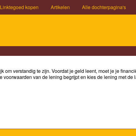
Linktegoed kopen
Artikelen
Alle dochterpagina's
jk om verstandig te zijn. Voordat je geld leent, moet je je finan
e voorwaarden van de lening begrijpt en kies de lening met de l