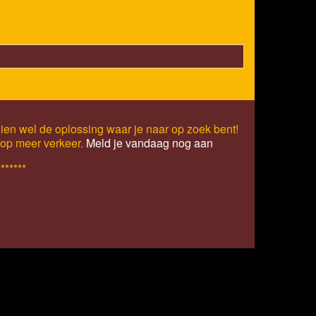
ien wel de oplossing waar je naar op zoek bent!
s op meer verkeer.
Meld je vandaag nog aan
*******