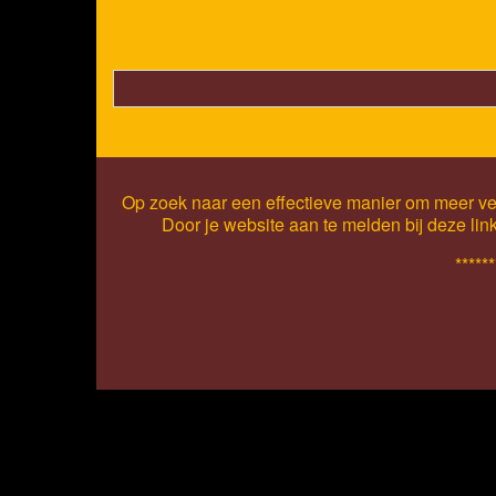
Op zoek naar een effectieve manier om meer ver
Door je website aan te melden bij deze lin
******