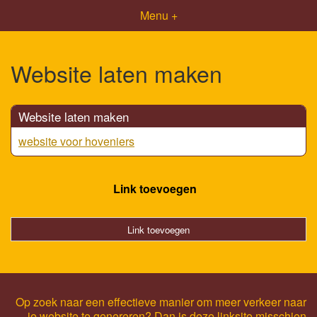
Menu +
Website laten maken
Website laten maken
website voor hoveniers
Link toevoegen
Link toevoegen
Op zoek naar een effectieve manier om meer verkeer naar
je website te genereren? Dan is deze linksite misschien