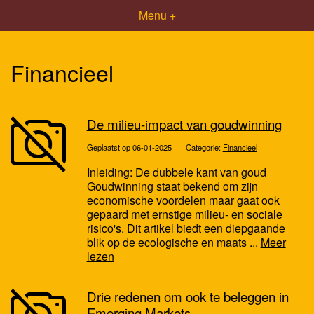
Menu +
Financieel
De milieu-impact van goudwinning
Geplaatst op 06-01-2025
Categorie:
Financieel
Inleiding: De dubbele kant van goud
Goudwinning staat bekend om zijn
economische voordelen maar gaat ook
gepaard met ernstige milieu- en sociale
risico's. Dit artikel biedt een diepgaande
blik op de ecologische en maats ...
Meer
lezen
Drie redenen om ook te beleggen in
Emerging Markets