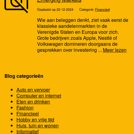
Geplaatst op 22-12-2024
Categorie:
Financieel
Wie aan beleggen denkt, ziet vaak eerst de
klassieke aandelenmarkten in de
Verenigde Staten en Europa voor zich.
Grote bedrijven zoals Apple, Nestlé of
Volkswagen domineren doorgaans de
gesprekken over investering ...
Meer lezen
Blog categorieën
Auto en vervoer
Computer en internet
Eten en drinken
Fashion
Financieel
Hobby en vrije tijd
Huis, tuin en wonen
Informatief