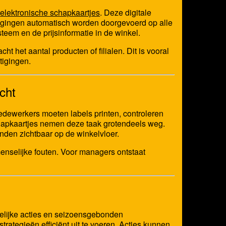
r
elektronische schapkaartjes
. Deze digitale
zigingen automatisch worden doorgevoerd op alle
teem en de prijsinformatie in de winkel.
t het aantal producten of filialen. Dit is vooral
tigingen.
cht
Medewerkers moeten labels printen, controleren
chapkaartjes nemen deze taak grotendeels weg.
nden zichtbaar op de winkelvloer.
 menselijke fouten. Voor managers ontstaat
delijke acties en seizoensgebonden
rategieën efficiënt uit te voeren. Acties kunnen