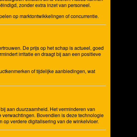
indigd, zonder extra inzet van personeel.
 spelen op marktontwikkelingen of concurrentie.
ertrouwen. De prijs op het schap is actueel, goed
indert irritatie en draagt bij aan een positieve
uctkenmerken of tijdelijke aanbiedingen, wat
s bij aan duurzaamheid. Het verminderen van
jke verwachtingen. Bovendien is deze technologie
 op verdere digitalisering van de winkelvloer.